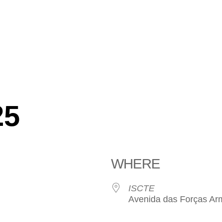
25
WHERE
ISCTE
Avenida das Forças Ar