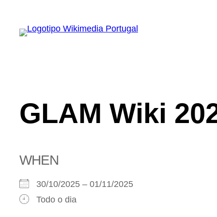
Saltar
para
o
conteúdo
GLAM Wiki 20
WHEN
30/10/2025 – 01/11/2025
Todo o dia