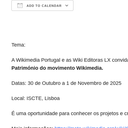
ADD TO CALENDAR
Download ICS
Google Calendar
iCalendar
Office 365
Outlook Live
Tema:
A Wikimedia Portugal e as Wiki Editoras LX convid
Património do movimento Wikimedia.
Datas: 30 de Outubro a 1 de Novembro de 2025
Local: ISCTE, Lisboa
É uma oportunidade para conhecer os projetos e cri