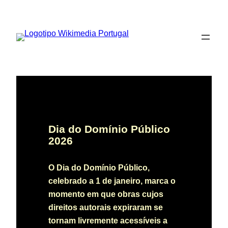
Saltar
para
o
conteúdo
Dia do Domínio Público
2026
O Dia do Domínio Público,
celebrado a 1 de janeiro, marca o
momento em que obras cujos
direitos autorais expiraram se
tornam livremente acessíveis a