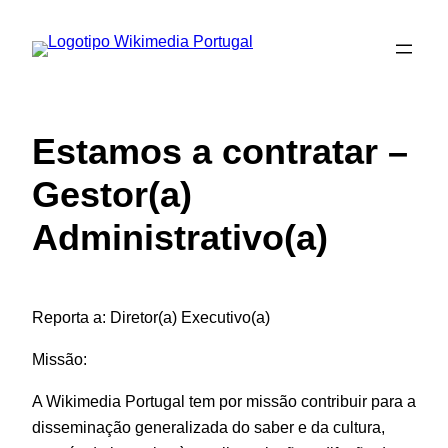
Saltar
para
o
conteúdo
Estamos a contratar –
Gestor(a)
Administrativo(a)
Reporta a: Diretor(a) Executivo(a)
Missão:
A Wikimedia Portugal tem por missão contribuir para a
disseminação generalizada do saber e da cultura,