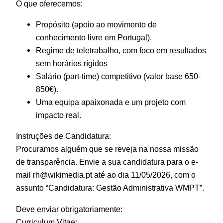
O que oferecemos:
Propósito (apoio ao movimento de
conhecimento livre em Portugal).
Regime de teletrabalho, com foco em resultados
sem horários rígidos
Salário (part-time) competitivo (valor base 650-
850€).
Uma equipa apaixonada e um projeto com
impacto real.
Instruções de Candidatura:
Procuramos alguém que se reveja na nossa missão
de transparência. Envie a sua candidatura para o e-
mail rh@wikimedia.pt até ao dia 11/05/2026, com o
assunto “Candidatura: Gestão Administrativa WMPT”.
Deve enviar obrigatoriamente:
Curriculum Vitae;