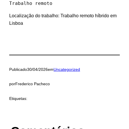
Trabalho remoto
Localização do trabalho: Trabalho remoto híbrido em
Lisboa
Publicado
30/04/2026
em
Uncategorized
por
Frederico Pacheco
Etiquetas: