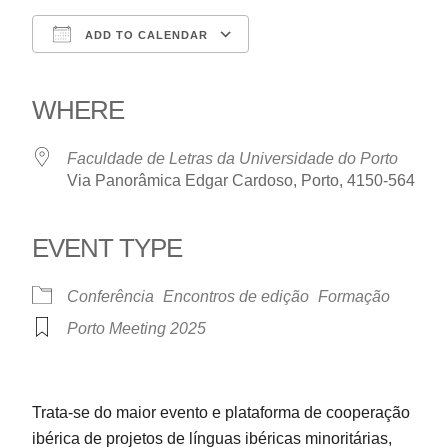
ADD TO CALENDAR
Download ICS
Google Calendar
iCalendar
Office 365
Outlook Live
WHERE
Faculdade de Letras da Universidade do Porto
Via Panorâmica Edgar Cardoso, Porto, 4150-564
EVENT TYPE
Conferência
Encontros de edição
Formação
Porto Meeting 2025
Trata-se do maior evento e plataforma de cooperação
ibérica de projetos de línguas ibéricas minoritárias,