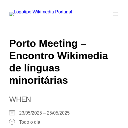
Saltar
para
o
conteúdo
Porto Meeting –
Encontro Wikimedia
de línguas
minoritárias
WHEN
23/05/2025 – 25/05/2025
Todo o dia