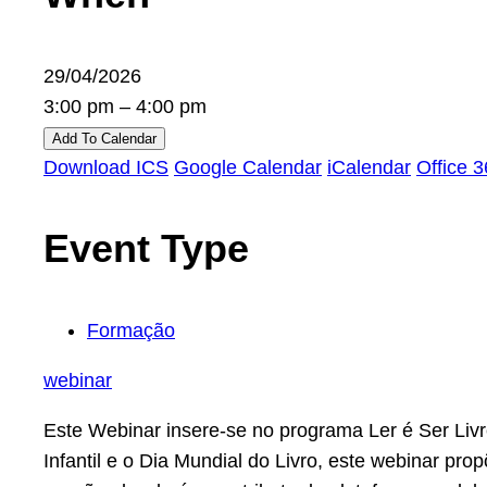
29/04/2026
3:00 pm – 4:00 pm
Add To Calendar
Download ICS
Google Calendar
iCalendar
Office 
Event Type
Formação
webinar
Este Webinar insere-se no programa Ler é Ser Livre
Infantil e o Dia Mundial do Livro, este webinar pr