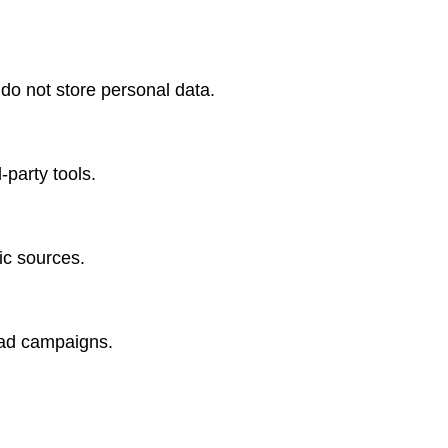
do not store personal data.
-party tools.
fic sources.
 ad campaigns.