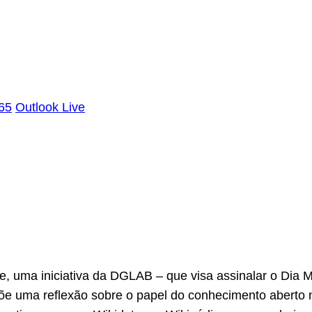
365
Outlook Live
, uma iniciativa da DGLAB – que visa assinalar o Dia Mu
opõe uma reflexão sobre o papel do conhecimento aberto n