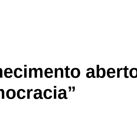
cimento aberto:
mocracia”