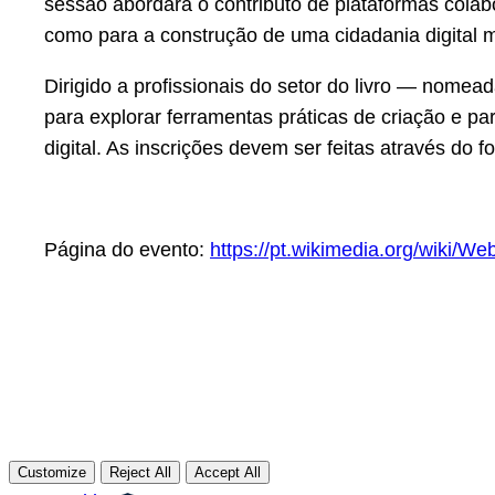
sessão abordará o contributo de plataformas colabo
como para a construção de uma cidadania digital 
Dirigido a profissionais do setor do livro — nomea
para explorar ferramentas práticas de criação e p
digital. As inscrições devem ser feitas através do f
Página do evento:
https://pt.wikimedia.org/wik
Customize
Reject All
Accept All