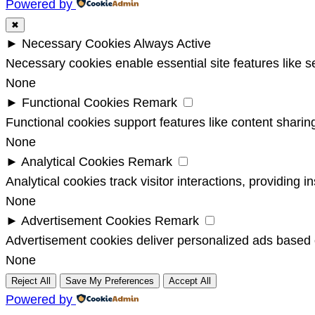
Powered by
✖
►
Necessary Cookies
Always Active
Necessary cookies enable essential site features like 
None
►
Functional Cookies
Remark
Functional cookies support features like content sharing
None
►
Analytical Cookies
Remark
Analytical cookies track visitor interactions, providing i
None
►
Advertisement Cookies
Remark
Advertisement cookies deliver personalized ads based o
None
Reject All
Save My Preferences
Accept All
Powered by