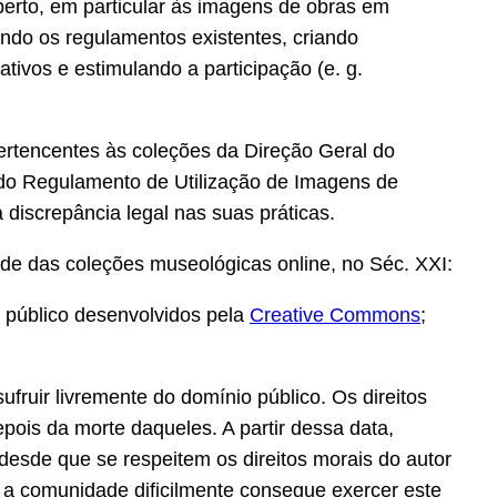
 aberto, em particular às imagens de obras em
tando os regulamentos existentes, criando
ativos e estimulando a participação (e. g.
ertencentes às coleções da Direção Geral do
 do Regulamento de Utilização de Imagens de
iscrepância legal nas suas práticas.
ade das coleções museológicas online, no Séc. XXI:
 público desenvolvidos pela
Creative Commons
;
ruir livremente do domínio público. Os direitos
pois da morte daqueles. A partir dessa data,
esde que se respeitem os direitos morais do autor
, a comunidade dificilmente consegue exercer este