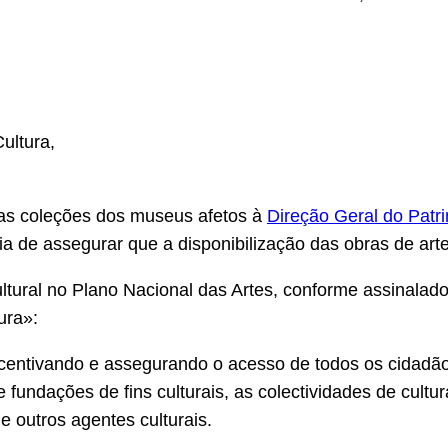
ultura,
das coleções dos museus afetos à
Direção Geral do Patri
a de assegurar que a disponibilização das obras de art
tural no Plano Nacional das Artes, conforme assinalado
ura»:
centivando e assegurando o acesso de todos os cidadãos
fundações de fins culturais, as colectividades de cultu
e outros agentes culturais.