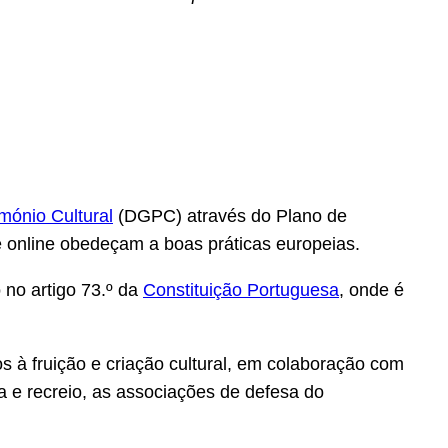
mónio Cultural
(DGPC) através do Plano de
e online obedeçam a boas práticas europeias.
 no artigo 73.º da
Constituição Portuguesa
, onde é
 à fruição e criação cultural, em colaboração com
ra e recreio, as associações de defesa do