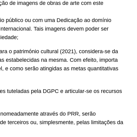
zação de imagens de obras de arte com este
io público ou com uma Dedicação ao domínio
Internacional. Tais imagens devem poder ser
ciedade;
o património cultural (2021), considera-se da
tas estabelecidas na mesma. Com efeito, importa
el, e como serão atingidas as metas quantitativas
es tuteladas pela DGPC e articular-se os recursos
s, nomeadamente através do PRR, serão
de terceiros ou, simplesmente, pelas limitações da