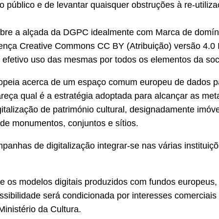
o público e de levantar quaisquer obstruções à re-utili
sobre a alçada da DGPC idealmente com Marca de domín
icença Creative Commons CC BY (Atribuição) versão 4.0 
e efetivo uso das mesmas por todos os elementos da so
eia acerca de um espaço comum europeu de dados para 
lareça qual é a estratégia adoptada para alcançar as me
igitalização de património cultural, designadamente imóv
de monumentos, conjuntos e sítios.
nhas de digitalização integrar-se nas várias instituiçõ
 se os modelos digitais produzidos com fundos europeu
sibilidade será condicionada por interesses comerciais 
Ministério da Cultura.