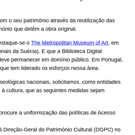
m o seu património através da reutilização das
mónio que detêm a obra original.
estaque-se o
The Metropolitan Museum of Art
, em
ais da Suécia). E que a Biblioteca Digital
deve permanecer em domínio público. Em Portugal,
a que tem liderado os esforços nessa área.
seológicas nacionais, solicitamos, como entidades
e à cultura, que as seguintes medidas sejam
procure a uniformização das políticas de Acesso
 Direção-Geral do Património Cultural (DGPC) no