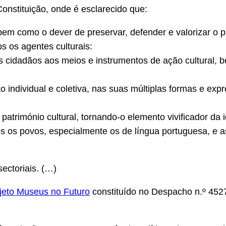
onstituição, onde é esclarecido que:
, bem como o dever de preservar, defender e valorizar o pa
 os agentes culturais:
s cidadãos aos meios e instrumentos de ação cultural, b
ão individual e coletiva, nas suas múltiplas formas e ex
património cultural, tornando-o elemento vivificador da 
os os povos, especialmente os de língua portuguesa, e 
 sectoriais. (…)
jeto Museus no Futuro
constituído no Despacho n.º 452