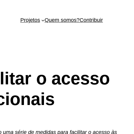
Projetos
Quem somos?
Contribuir
litar o acesso
cionais
 uma série de medidas para facilitar o acesso às