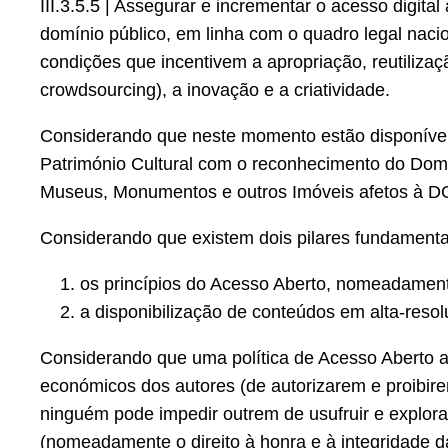
III.3.5.5 | Assegurar e incrementar o acesso digital 
domínio público, em linha com o quadro legal nac
condições que incentivem a apropriação, reutiliza
crowdsourcing), a inovação e a criatividade.
Considerando que neste momento estão disponíve
Património Cultural com o reconhecimento do Domí
Museus, Monumentos e outros Imóveis afetos à DGP
Considerando que existem dois pilares fundamentai
os princípios do Acesso Aberto, nomeadament
a disponibilização de conteúdos em alta-reso
Considerando que uma política de Acesso Aberto as
económicos dos autores (de autorizarem e proibire
ninguém pode impedir outrem de usufruir e explora
(nomeadamente o direito à honra e à integridade d