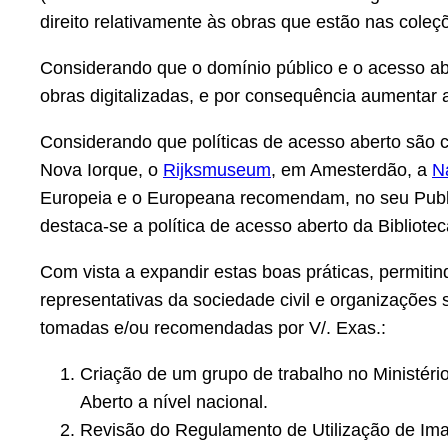
direito relativamente às obras que estão nas coleçõe
Considerando que o domínio público e o acesso ab
obras digitalizadas, e por consequência aumentar 
Considerando que políticas de acesso aberto sã
Nova Iorque, o
Rijksmuseum
, em Amesterdão, a
Na
Europeia e o Europeana recomendam, no seu Publi
destaca-se a política de acesso aberto da Bibliotec
Com vista a expandir estas boas práticas, permiti
representativas da sociedade civil e organizações
tomadas e/ou recomendadas por V/. Exas.:
Criação de um grupo de trabalho no Ministério
Aberto a nível nacional.
Revisão do Regulamento de Utilização de Im