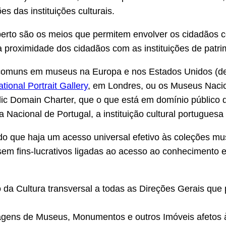
s das instituições culturais.
erto são os meios que permitem envolver os cidadãos co
a proximidade dos cidadãos com as instituições de patri
o comuns em museus na Europa e nos Estados Unidos (d
tional Portrait Gallery
, em Londres, ou os Museus Nacion
c Domain Charter, que o que está em domínio público 
a Nacional de Portugal, a instituição cultural portugues
ndo que haja um acesso universal efetivo às coleções mu
 sem fins-lucrativos ligadas ao acesso ao conhecimento 
 da Cultura transversal a todas as Direções Gerais que 
agens de Museus, Monumentos e outros Imóveis afetos à