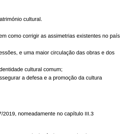
trimónio cultural.
em como corrigir as assimetrias existentes no país
pressões, e uma maior circulação das obras e dos
identidade cultural comum;
assegurar a defesa e a promoção da cultura
7/2019, nomeadamente no capítulo III.3