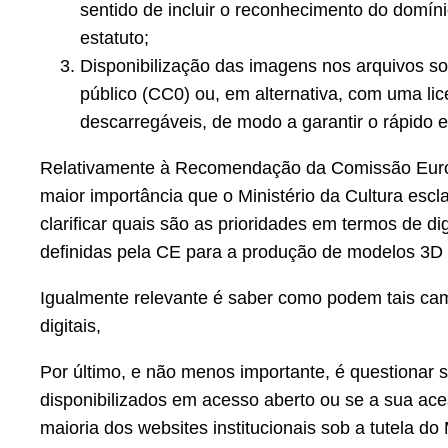
sentido de incluir o reconhecimento do domíni
estatuto;
Disponibilização das imagens nos arquivos 
público (CC0) ou, em alternativa, com uma l
descarregáveis, de modo a garantir o rápido 
Relativamente à Recomendação da Comissão Europ
maior importância que o Ministério da Cultura esc
clarificar quais são as prioridades em termos de d
definidas pela CE para a produção de modelos 3D 
Igualmente relevante é saber como podem tais campa
digitais,
Por último, e não menos importante, é questionar
disponibilizados em acesso aberto ou se a sua aces
maioria dos websites institucionais sob a tutela do 