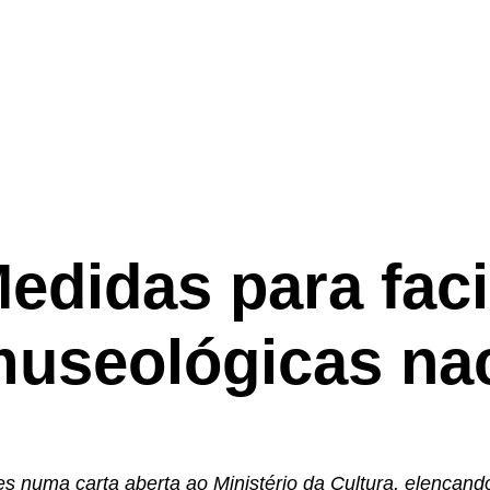
edidas para faci
museológicas na
s numa carta aberta ao Ministério da Cultura, elencando