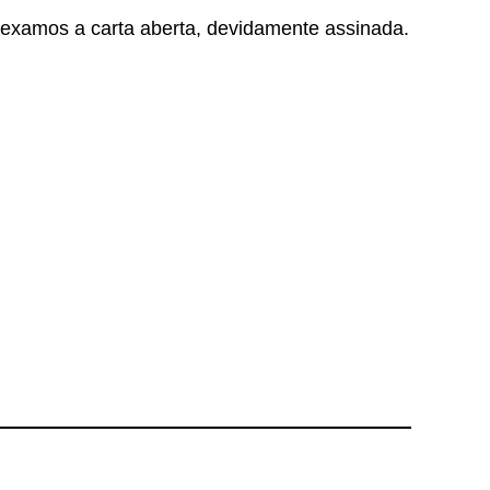
examos a carta aberta, devidamente assinada.