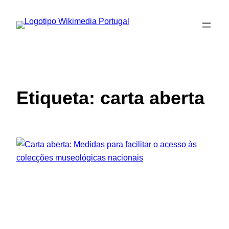
Saltar
para
o
conteúdo
Etiqueta:
carta aberta