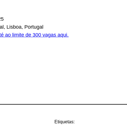
25
l, Lisboa, Portugal
é ao limite de 300 vagas aqui.
Etiquetas: