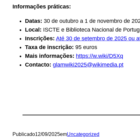
Informações práticas:
Datas:
30 de outubro a 1 de novembro de 20
Local:
ISCTE e Biblioteca Nacional de Portuga
Inscrições:
Até 30 de setembro de 2025 ou at
Taxa de inscrição:
95 euros
Mais informações:
https://w.wiki/D5Xq
Contacto:
glamwiki2025@wikimedia.pt
Publicado
12/09/2025
em
Uncategorized