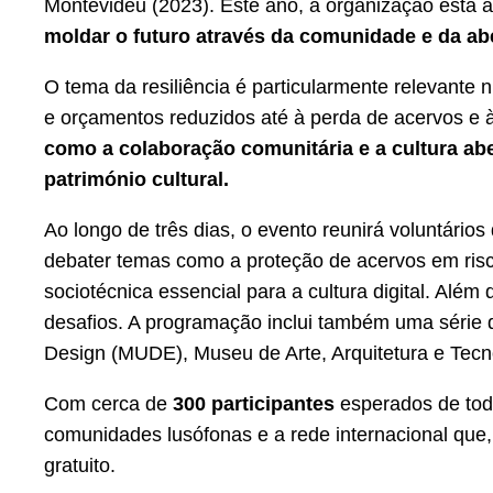
Montevideu (2023). Este ano, a organização está 
moldar o futuro através da comunidade e da abe
O tema da resiliência é particularmente relevante
e orçamentos reduzidos até à perda de acervos e 
como a colaboração comunitária e a cultura abe
património cultural.
Ao longo de três dias, o evento reunirá voluntários 
debater temas como a proteção de acervos em risco
sociotécnica essencial para a cultura digital. Al
desafios. A programação inclui também uma série
Design (MUDE), Museu de Arte, Arquitetura e Tecn
Com cerca de
300 participantes
esperados de todo
comunidades lusófonas e a rede internacional que,
gratuito.