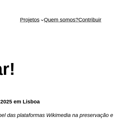
Projetos
Quem somos?
Contribuir
r!
 2025 em Lisboa
apel das plataformas Wikimedia na preservação e