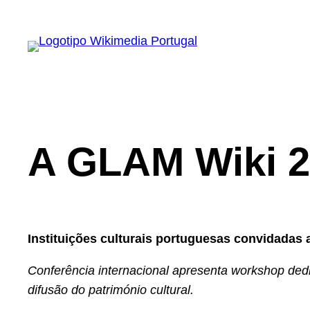
Saltar
para
o
conteúdo
A GLAM Wiki 2
Instituições culturais portuguesas convidadas
Conferência internacional apresenta workshop dedi
difusão do património cultural.