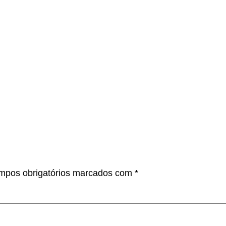
mpos obrigatórios marcados com
*