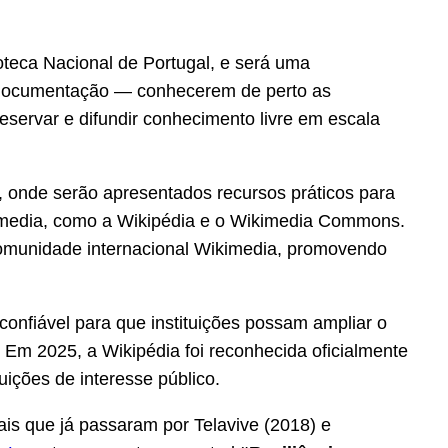
oteca Nacional de Portugal, e será uma
de documentação — conhecerem de perto as
eservar e difundir conhecimento livre em escala
al, onde serão apresentados recursos práticos para
ikimedia, como a Wikipédia e o Wikimedia Commons.
 comunidade internacional Wikimedia, promovendo
confiável para que instituições possam ampliar o
 Em 2025, a Wikipédia foi reconhecida oficialmente
tuições de interesse público.
ais que já passaram por Telavive (2018) e