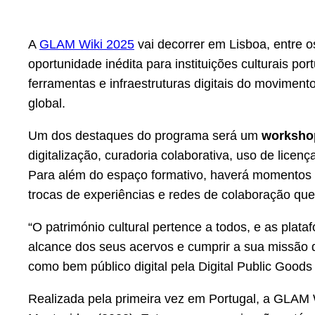
A
GLAM Wiki 2025
vai decorrer em Lisboa, entre o
oportunidade inédita para instituições culturais 
ferramentas e infraestruturas digitais do moviment
global.
Um dos destaques do programa será um
worksho
digitalização, curadoria colaborativa, uso de lic
Para além do espaço formativo, haverá momentos d
trocas de experiências e redes de colaboração que 
“O património cultural pertence a todos, e as plat
alcance dos seus acervos e cumprir a sua missão d
como bem público digital pela Digital Public Goods
Realizada pela primeira vez em Portugal, a GLAM W