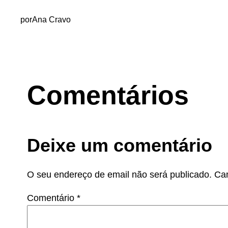
por
Ana Cravo
Comentários
Deixe um comentário
O seu endereço de email não será publicado.
Ca
Comentário
*