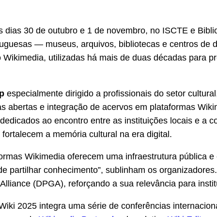
s dias 30 de outubro e 1 de novembro, no ISCTE e Bibli
portuguesas — museus, arquivos, bibliotecas e centros 
o Wikimedia, utilizadas há mais de duas décadas para pr
p
especialmente dirigido a profissionais do setor cultur
enças abertas e integração de acervos em plataformas W
edicados ao encontro entre as instituições locais e a
fortalecem a memória cultural na era digital.
aformas Wikimedia oferecem uma infraestrutura pública e 
e partilhar conhecimento”, sublinham os organizadores.
 Alliance (DPGA), reforçando a sua relevância para insti
iki 2025 integra uma série de conferências internacion