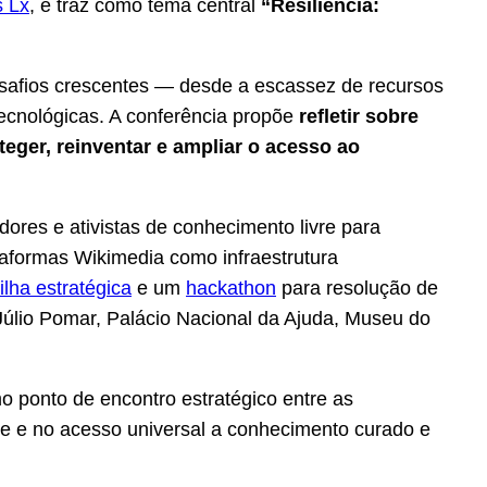
s Lx
, e traz como tema central
“Resiliência:
desafios crescentes — desde a escassez de recursos
ecnológicas. A conferência propõe
refletir sobre
eger, reinventar e ampliar o acesso ao
adores e ativistas de conhecimento livre para
taformas Wikimedia como infraestrutura
rilha estratégica
e um
hackathon
para resolução de
Júlio Pomar, Palácio Nacional da Ajuda, Museu do
 ponto de encontro estratégico entre as
vre e no acesso universal a conhecimento curado e