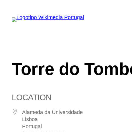
Saltar
para
o
conteúdo
Torre do Tomb
LOCATION
Alameda da Universidade
Lisboa
Portugal