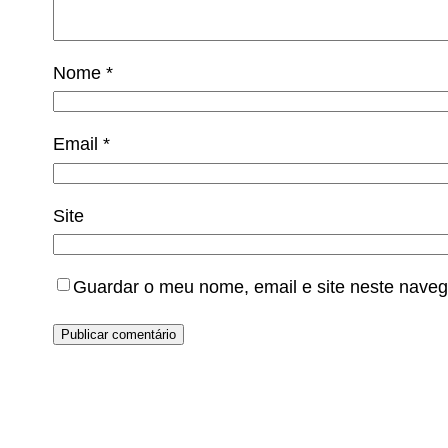
Nome
*
Email
*
Site
Guardar o meu nome, email e site neste naveg