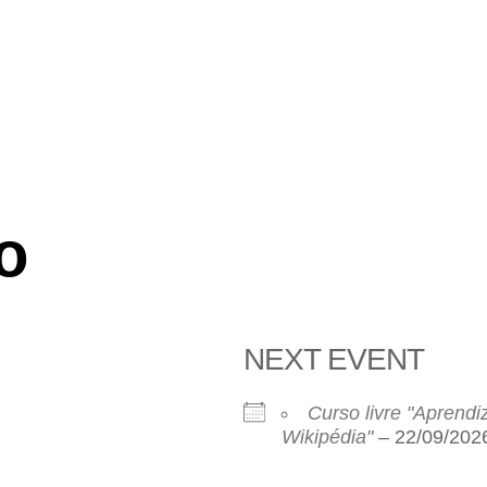
o
NEXT EVENT
Curso livre "Aprend
Wikipédia"
– 22/09/2026