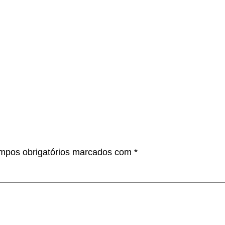
mpos obrigatórios marcados com
*