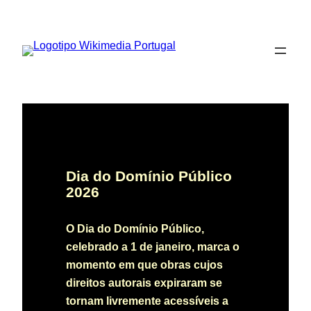
Saltar
para
o
conteúdo
Dia do Domínio Público
2026
O Dia do Domínio Público,
celebrado a 1 de janeiro, marca o
momento em que obras cujos
direitos autorais expiraram se
tornam livremente acessíveis a