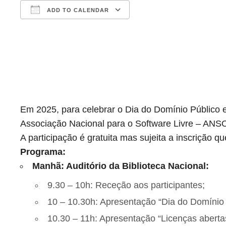
ADD TO CALENDAR
Download ICS
Google Calendar
iCalendar
Office 365
Outlook Live
Em 2025, para celebrar o Dia do Domínio Público e
Associação Nacional para o Software Livre – ANSO
A participação é gratuita mas sujeita a inscrição q
Programa:
Manhã: Auditório da Biblioteca Nacional:
9.30 – 10h: Receção aos participantes;
10 – 10.30h: Apresentação “Dia do Domínio 
10.30 – 11h: Apresentação “Licenças abert