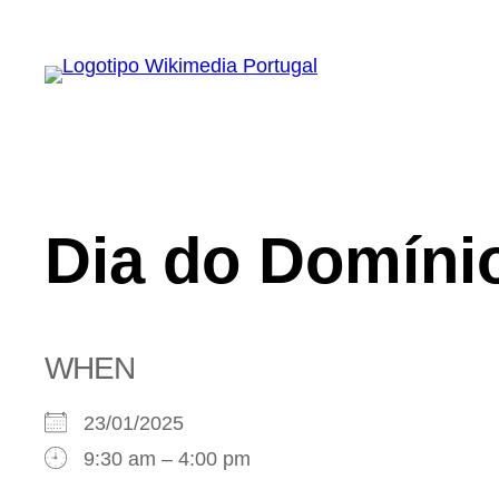
Saltar
para
o
conteúdo
Dia do Domíni
WHEN
23/01/2025
9:30 am – 4:00 pm