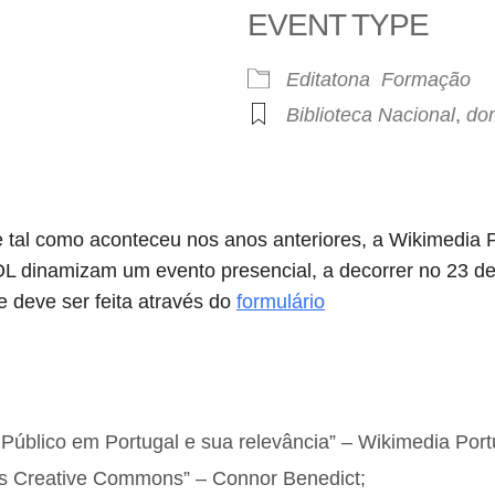
EVENT TYPE
Editatona
Formação
Biblioteca Nacional
,
dom
 tal como aconteceu nos anos anteriores, a Wikimedia Po
L dinamizam um evento presencial, a decorrer no 23 de 
ue deve ser feita através do
formulário
Público em Portugal e sua relevância” – Wikimedia Port
as Creative Commons” – Connor Benedict;